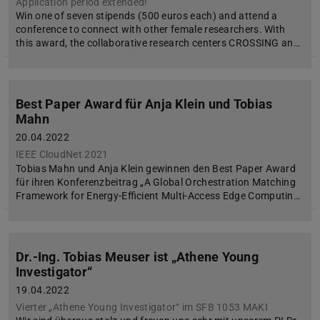
Application period extended!
Win one of seven stipends (500 euros each) and attend a
conference to connect with other female researchers. With
this award, the collaborative research centers CROSSING an…
Best Paper Award für Anja Klein und Tobias
Mahn
20.04.2022
IEEE CloudNet 2021
Tobias Mahn und Anja Klein gewinnen den Best Paper Award
für ihren Konferenzbeitrag „A Global Orchestration Matching
Framework for Energy-Efficient Multi-Access Edge Computin…
Dr.-Ing. Tobias Meuser ist „Athene Young
Investigator“
19.04.2022
Vierter „Athene Young Investigator“ im SFB 1053 MAKI