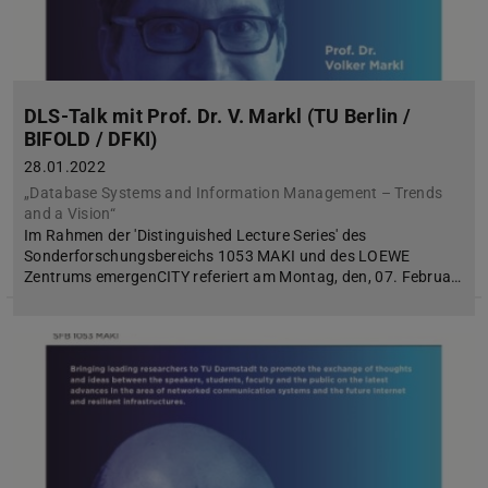
DLS-Talk mit Prof. Dr. V. Markl (TU Berlin /
BIFOLD / DFKI)
28.01.2022
„Database Systems and Information Management – Trends
and a Vision“
Im Rahmen der 'Distinguished Lecture Series' des
Sonderforschungsbereichs 1053 MAKI und des LOEWE
Zentrums emergenCITY referiert am Montag, den, 07. Februa…