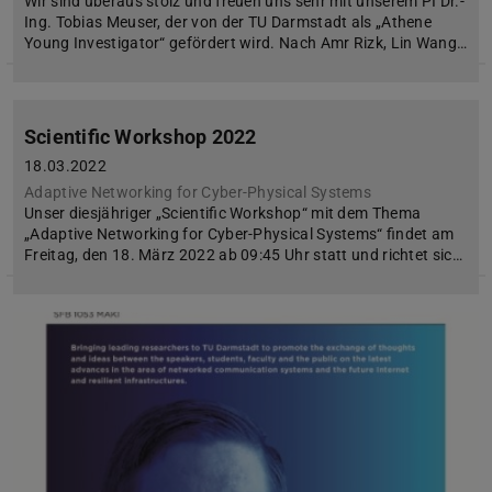
Wir sind überaus stolz und freuen uns sehr mit unserem PI Dr.-
Ing. Tobias Meuser, der von der TU Darmstadt als „Athene
Young Investigator“ gefördert wird. Nach Amr Rizk, Lin Wang…
Scientific Workshop 2022
18.03.2022
Adaptive Networking for Cyber-Physical Systems
Unser diesjähriger „Scientific Workshop“ mit dem Thema
„Adaptive Networking for Cyber-Physical Systems“ findet am
Freitag, den 18. März 2022 ab 09:45 Uhr statt und richtet sic…