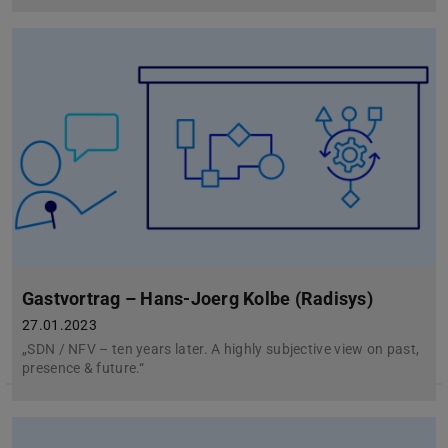
Gastvortrag – Hans-Joerg Kolbe (Radisys)
27.01.2023
„SDN / NFV – ten years later. A highly subjective view on past,
presence & future.“