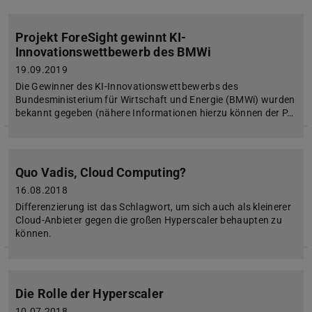
Projekt ForeSight gewinnt KI-
Innovationswettbewerb des BMWi
19.09.2019
Die Gewinner des KI-Innovationswettbewerbs des
Bundesministerium für Wirtschaft und Energie (BMWi) wurden
bekannt gegeben (nähere Informationen hierzu können der P…
Quo Vadis, Cloud Computing?
16.08.2018
Differenzierung ist das Schlagwort, um sich auch als kleinerer
Cloud-Anbieter gegen die großen Hyperscaler behaupten zu
können.
Die Rolle der Hyperscaler
10.07.2018