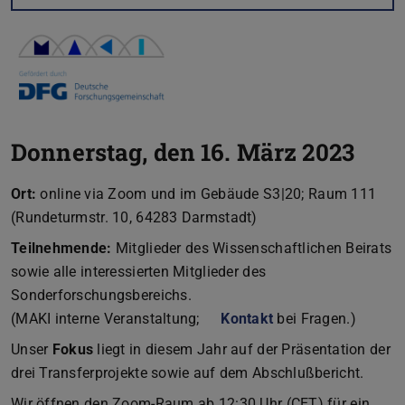
Donnerstag, den 16. März 2023
Ort:
online via Zoom und im Gebäude S3|20; Raum 111
(Rundeturmstr. 10, 64283 Darmstadt)
Teilnehmende:
Mitglieder des Wissenschaftlichen Beirats
sowie alle interessierten Mitglieder des
Sonderforschungsbereichs.
(MAKI interne Veranstaltung;
Kontakt
bei Fragen.)
Unser
Fokus
liegt in diesem Jahr auf der Präsentation der
drei Transferprojekte sowie auf dem Abschlußbericht.
Wir öffnen den Zoom-Raum ab 12:30 Uhr (CET) für ein