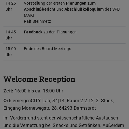
14:25
Vorstellung der ersten
Planungen
zum
Uhr
Abschlußbericht
und
Abschlußkolloquium
des SFB
MAKI
Ralf Steinmetz
14:45
Feedback
zu den Planungen
Uhr
15:00
Ende des Board Meetings
Uhr
Welcome Reception
Zeit:
16:00 bis ca. 18:00 Uhr
Ort:
emergenCITY Lab, S4|14, Raum 2.2.12, 2. Stock,
Eingang Mornewegstr. 28, 64293 Darmstadt
Im Vordergrund steht der wissenschaftliche Austausch
und die Vernetzung bei Snacks und Getränken. Außerdem