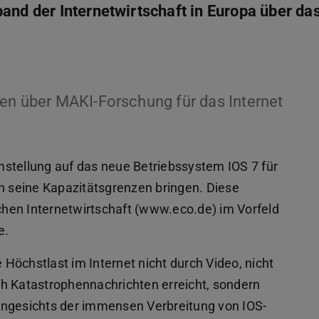
and der Internetwirtschaft in Europa über da
ten über MAKI-Forschung für das Internet
stellung auf das neue Betriebssystem IOS 7 für
an seine Kapazitätsgrenzen bringen. Diese
hen Internetwirtschaft (www.eco.de) im Vorfeld
e.
Höchstlast im Internet nicht durch Video, nicht
h Katastrophennachrichten erreicht, sondern
Angesichts der immensen Verbreitung von IOS-