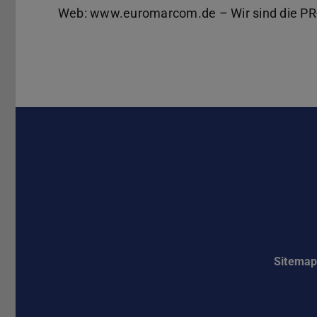
Web: www.euromarcom.de – Wir sind die PR-
Sitema