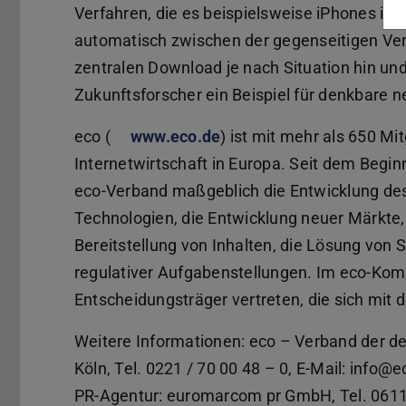
Verfahren, die es beispielsweise iPhones irg
automatisch zwischen der gegenseitigen Ve
zentralen Download je nach Situation hin und 
Zukunftsforscher ein Beispiel für denkbare n
eco (
www.eco.de
) ist mit mehr als 650 Mi
Internetwirtschaft in Europa. Seit dem Begin
eco-Verband maßgeblich die Entwicklung des 
Technologien, die Entwicklung neuer Märkte, 
Bereitstellung von Inhalten, die Lösung von 
regulativer Aufgabenstellungen. Im eco-Kom
Entscheidungsträger vertreten, die sich mi
Weitere Informationen: eco – Verband der deu
Köln, Tel. 0221 / 70 00 48 – 0, E-Mail: info@
PR-Agentur: euromarcom pr GmbH, Tel. 061