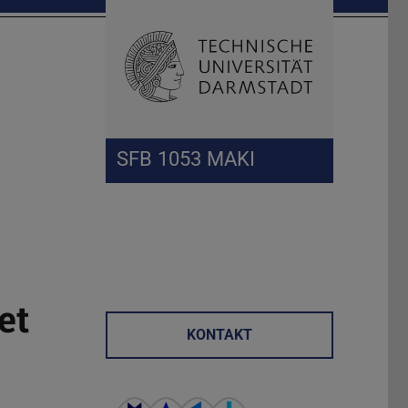
Suche öffnen
Zur Start
SFB 1053 MAKI
et
KONTAKT