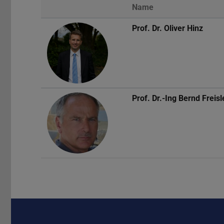
Name
Prof. Dr.
Oliver Hinz
Prof. Dr.-Ing
Bernd Freis