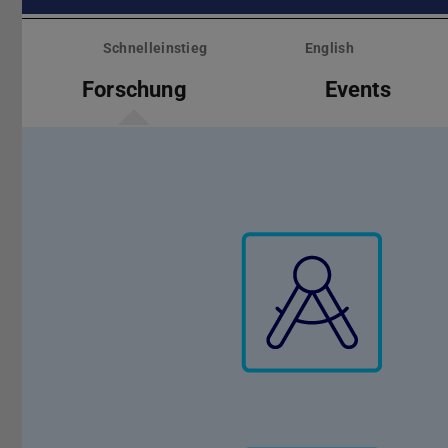
Menü
überspringen
Schnelleinstieg
English
Forschung
Events