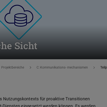
che Sicht
Projektbereiche
C: Kommunikations- mechanismen
Teil
es Nutzungskontexts für proaktive Transitionen
et-Diensten eingesetzt werden können. Es werden