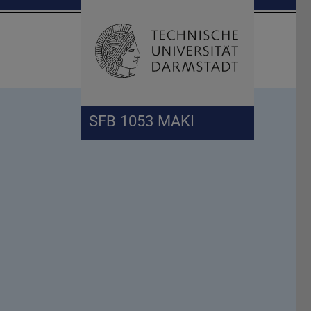
Suche öffnen
Zur Start
SFB 1053 MAKI