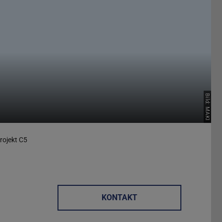
Bild: MAKI
projekt C5
KONTAKT