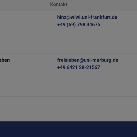
Kontakt
hinz@wiwi.uni-frankfurt.de
+49 (69) 798 34675
leben
freisleben@uni-marburg.de
+49 6421 28-21567