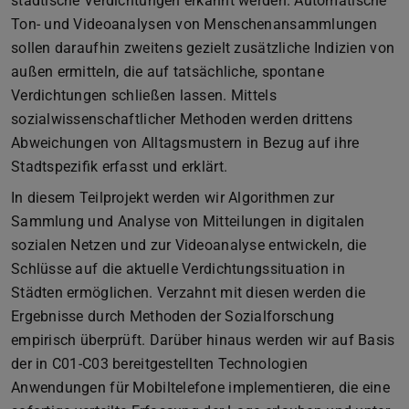
städtische Verdichtungen erkannt werden. Automatische
Ton- und Videoanalysen von Menschenansammlungen
sollen daraufhin zweitens gezielt zusätzliche Indizien von
außen ermitteln, die auf tatsächliche, spontane
Verdichtungen schließen lassen. Mittels
sozialwissenschaftlicher Methoden werden drittens
Abweichungen von Alltagsmustern in Bezug auf ihre
Stadtspezifik erfasst und erklärt.
In diesem Teilprojekt werden wir Algorithmen zur
Sammlung und Analyse von Mitteilungen in digitalen
sozialen Netzen und zur Videoanalyse entwickeln, die
Schlüsse auf die aktuelle Verdichtungssituation in
Städten ermöglichen. Verzahnt mit diesen werden die
Ergebnisse durch Methoden der Sozialforschung
empirisch überprüft. Darüber hinaus werden wir auf Basis
der in C01-C03 bereitgestellten Technologien
Anwendungen für Mobiltelefone implementieren, die eine