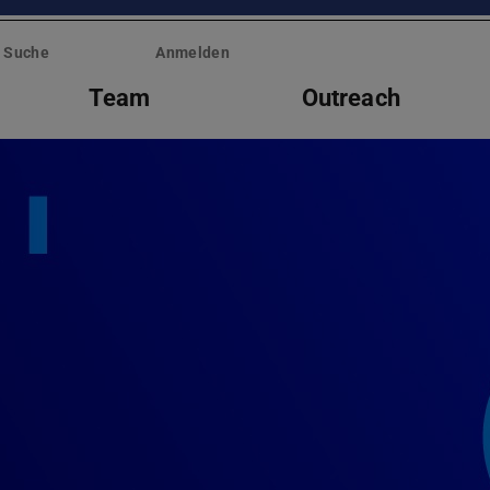
Suche
Anmelden
Team
Outreach