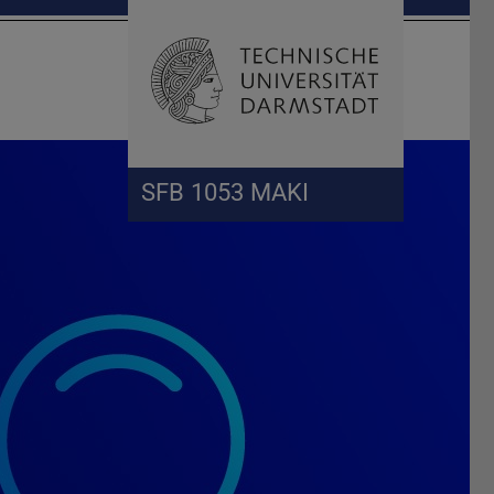
Suche öffnen
Zur Start
SFB 1053 MAKI