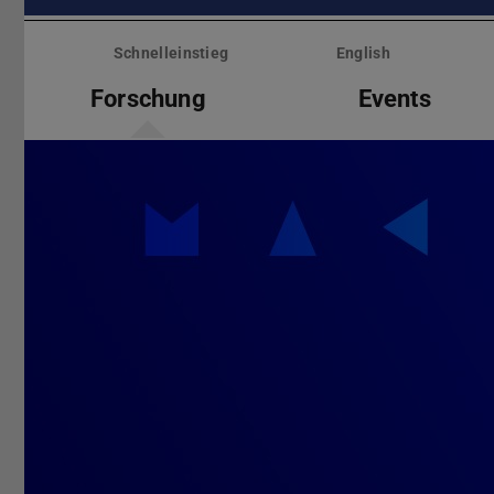
Menü
überspringen
Schnelleinstieg
English
Forschung
Events