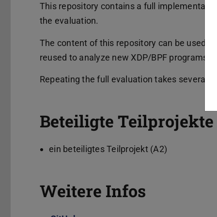
This repository contains a full implementatio
the evaluation.
The content of this repository can be used t
reused to analyze new XDP/BPF programs for
Repeating the full evaluation takes several d
Beteiligte Teilprojek
ein beteiligtes Teilprojekt (A2)
Weitere Infos